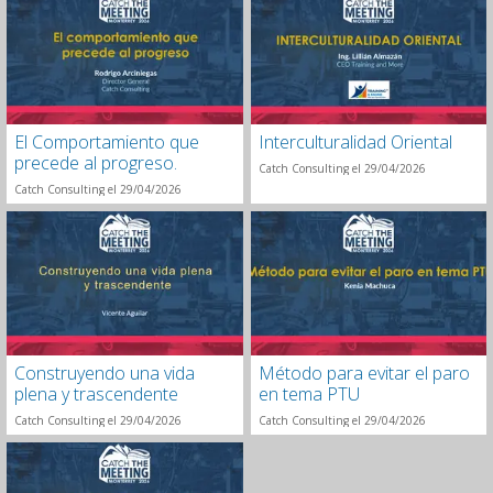
El Comportamiento que
Interculturalidad Oriental
precede al progreso.
Catch Consulting el 29/04/2026
Catch Consulting el 29/04/2026
Construyendo una vida
Método para evitar el paro
plena y trascendente
en tema PTU
Catch Consulting el 29/04/2026
Catch Consulting el 29/04/2026